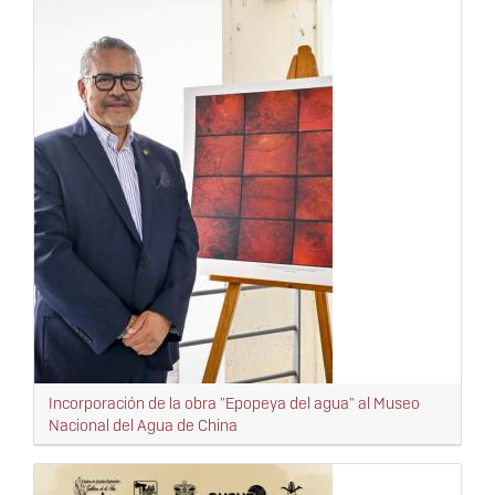
Incorporación de la obra "Epopeya del agua" al Museo
Nacional del Agua de China