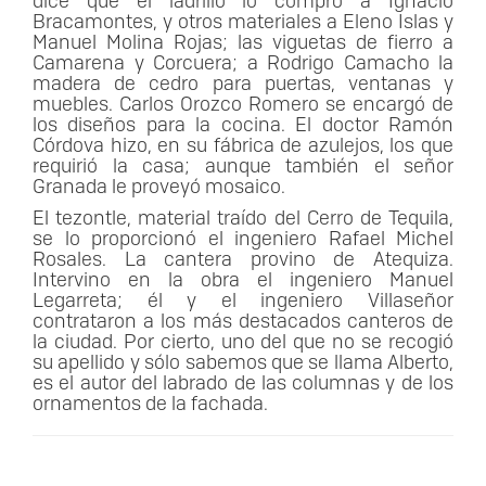
dice que el ladrillo lo compró a Ignacio
Bracamontes, y otros materiales a Eleno Islas y
Manuel Molina Rojas; las viguetas de fierro a
Camarena y Corcuera; a Rodrigo Camacho la
madera de cedro para puertas, ventanas y
muebles. Carlos Orozco Romero se encargó de
los diseños para la cocina. El doctor Ramón
Córdova hizo, en su fábrica de azulejos, los que
requirió la casa; aunque también el señor
Granada le proveyó mosaico.
El tezontle, material traído del Cerro de Tequila,
se lo proporcionó el ingeniero Rafael Michel
Rosales. La cantera provino de Atequiza.
Intervino en la obra el ingeniero Manuel
Legarreta; él y el ingeniero Villaseñor
contrataron a los más destacados canteros de
la ciudad. Por cierto, uno del que no se recogió
su apellido y sólo sabemos que se llama Alberto,
es el autor del labrado de las columnas y de los
ornamentos de la fachada.