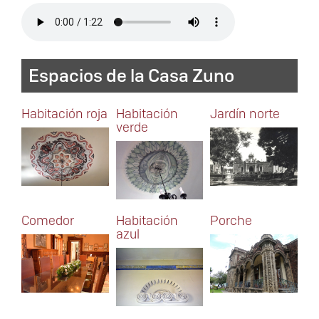
Archivo
de
audio
Espacios de la Casa Zuno
Habitación roja
Habitación
Jardín norte
verde
Comedor
Habitación
Porche
azul