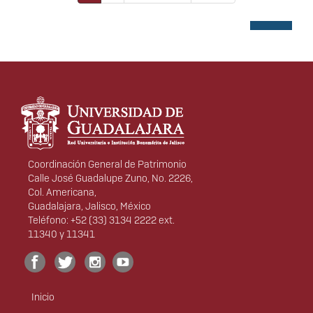
actual
página
página
Información del portal
Coordinación General de Patrimonio
Calle José Guadalupe Zuno, No. 2226,
Col. Americana,
Guadalajara, Jalisco, México
Teléfono: +52 (33) 3134 2222 ext.
11340 y 11341
Inicio
Menú