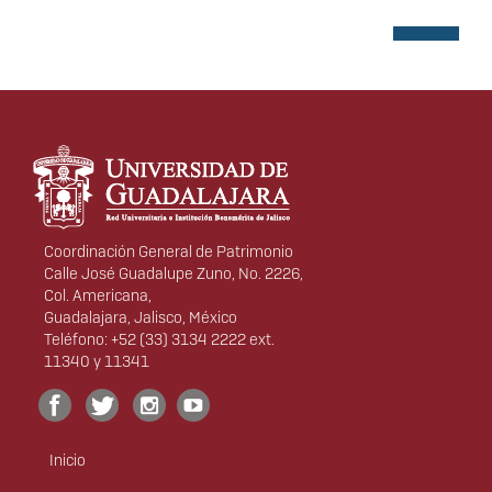
actual
página
página
Información del portal
Coordinación General de Patrimonio
Calle José Guadalupe Zuno, No. 2226,
Col. Americana,
Guadalajara, Jalisco, México
Teléfono: +52 (33) 3134 2222 ext.
11340 y 11341
Inicio
Menú