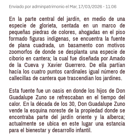
Enviado por
adminpatrimonio
el
Mar, 17/03/2026 - 11:06
En la parte central del jardín, en medio de una
especie de glorieta, sentada en un marco de
pequeñas piedras de colores, ahogadas en el piso
formado figuras indígenas, se encuentra la fuente
de plana cuadrada, un basamento con motivos
zoomorfos de donde se desplanta una especie de
ciborio en cantera; la cual fue diseñada por Amado
de la Cueva y Xavier Guerrero. De ella partían
hacía los cuatro puntos cardinales igual número de
callecillas de cantera que trascendían los jardines.
Esta fuente fue un oasis en donde los hijos de Don
Guadalupe Zuno se refrescaban en el tiempo del
calor. En la década de los 30, Don Guadalupe Zuno
vende la esquina noreste de la propiedad donde se
encontraba parte del jardín oriente y la alberca;
actualmente se ubica en este lugar una estancia
para el bienestar y desarrollo infantil.