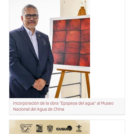
Incorporación de la obra "Epopeya del agua" al Museo
Nacional del Agua de China