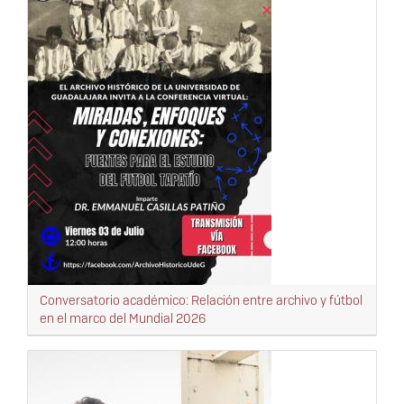
Conversatorio académico: Relación entre archivo y fútbol
en el marco del Mundial 2026