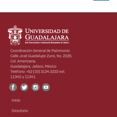
Información del portal
Coordinación General de Patrimonio
Calle José Guadalupe Zuno, No. 2226,
Col. Americana,
Guadalajara, Jalisco, México
Teléfono: +52 (33) 3134 2222 ext.
11340 y 11341
Inicio
Menú
principal
Directorio