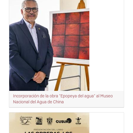
Incorporación de la obra "Epopeya del agua" al Museo
Nacional del Agua de China