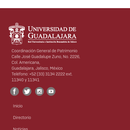
Información del portal
Coordinación General de Patrimonio
Calle José Guadalupe Zuno, No. 2226,
Col. Americana,
Guadalajara, Jalisco, México
Teléfono: +52 (33) 3134 2222 ext.
11340 y 11341
Inicio
Menú
principal
Directorio
Noticias