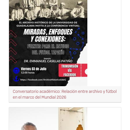
Conversatorio académico: Relación entre archivo y fútbol
en el marco del Mundial 2026