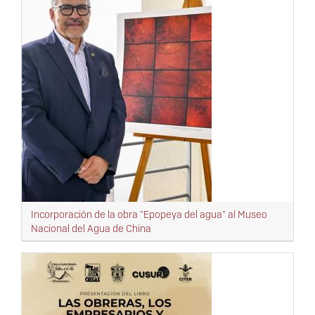
Incorporación de la obra "Epopeya del agua" al Museo
Nacional del Agua de China