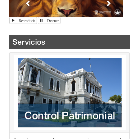
Reproducir
Detener
Servicios
Se integra por los procedimientos que en las