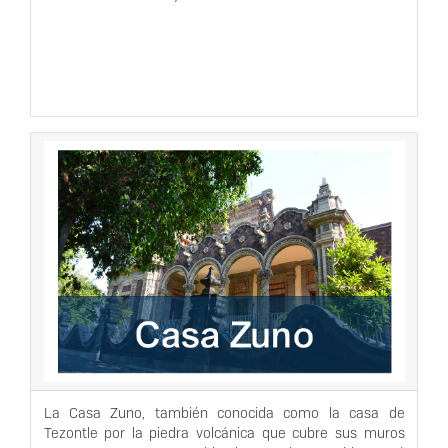
La Casa Zuno, también conocida como la casa de
Tezontle por la piedra volcánica que cubre sus muros
externos, se encuentra ubicada entre las avenidas José